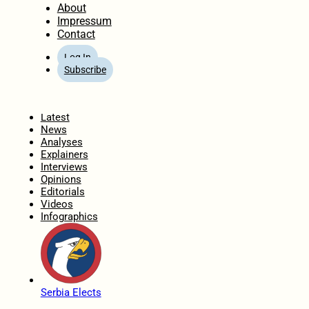
About
Impressum
Contact
Log In
Subscribe
Home
Latest
News
Analyses
Explainers
Interviews
Opinions
Editorials
Videos
Infographics
Serbia Elects