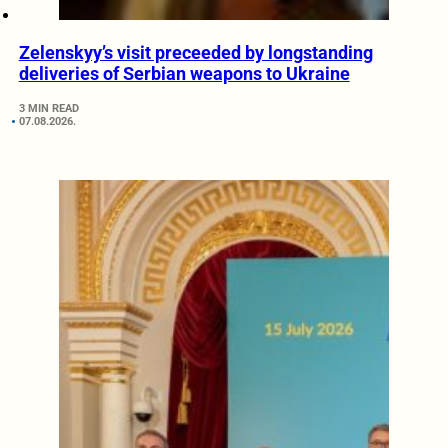
Zelenskyy’s visit preceeded by longstanding
deliveries of Serbian weapons to Ukraine
3 MIN READ
07.08.2026.