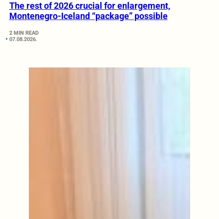
The rest of 2026 crucial for enlargement,
Montenegro-Iceland “package” possible
2 MIN READ
07.08.2026.