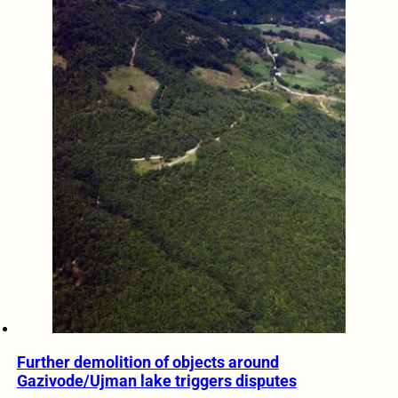
Further demolition of objects around
Gazivode/Ujman lake triggers disputes