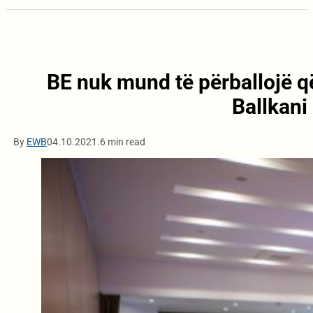
BE nuk mund të përballojë q
Ballkani
By
EWB
04.10.2021.
6 min read