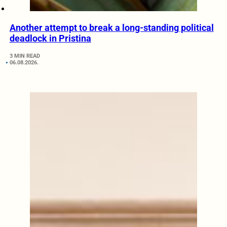
Another attempt to break a long-standing political
deadlock in Pristina
3 MIN READ
06.08.2026.