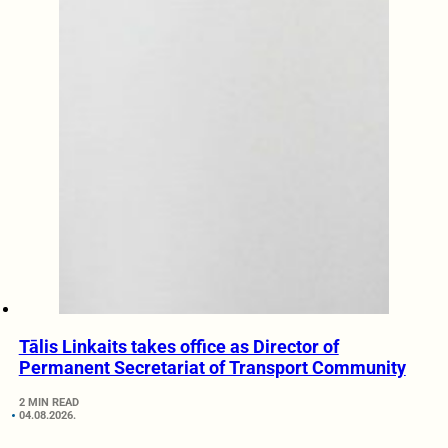
Tālis Linkaits takes office as Director of
Permanent Secretariat of Transport Community
2 MIN READ
04.08.2026.