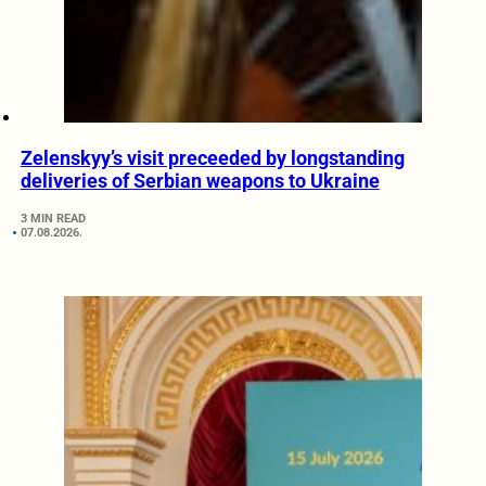
Zelenskyy’s visit preceeded by longstanding
deliveries of Serbian weapons to Ukraine
3 MIN READ
07.08.2026.