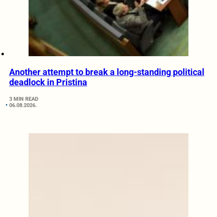
Another attempt to break a long-standing political
deadlock in Pristina
3 MIN READ
06.08.2026.