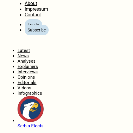
About
Impressum
Contact
Log In
Subscribe
Home
Latest
News
Analyses
Explainers
Interviews
Opinions
Editorials
Videos
Infographics
Serbia Elects