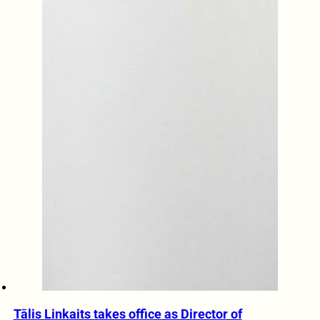
Tālis Linkaits takes office as Director of