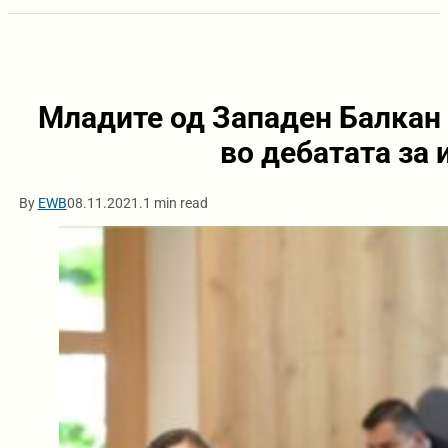
Младите од Западен Балкан 
во дебатата за 
By
EWB
08.11.2021.
1 min read