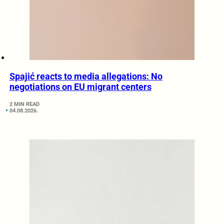
Spajić reacts to media allegations: No
negotiations on EU migrant centers
2 MIN READ
04.08.2026.