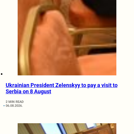
Ukrainian President Zelenskyy to pay a visit to
Serbia on 8 August
2 MIN READ
06.08.2026.