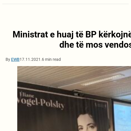
Ministrat e huaj të BP kërkojnë
dhe të mos vendos
By
EWB
17.11.2021.
6 min read