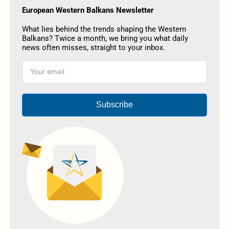
European Western Balkans Newsletter
What lies behind the trends shaping the Western
Balkans? Twice a month, we bring you what daily
news often misses, straight to your inbox.
Subscribe