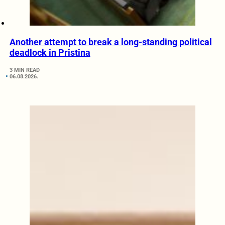
Another attempt to break a long-standing political
deadlock in Pristina
3 MIN READ
06.08.2026.