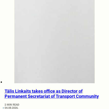
Tālis Linkaits takes office as Director of
Permanent Secretariat of Transport Community
2 MIN READ
04.08.2026.