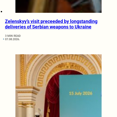
Zelenskyy’s visit preceeded by longstanding
deliveries of Serbian weapons to Ukraine
3 MIN READ
07.08.2026.