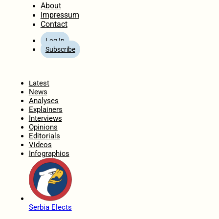
About
Impressum
Contact
Log In
Subscribe
Home
Latest
News
Analyses
Explainers
Interviews
Opinions
Editorials
Videos
Infographics
Serbia Elects