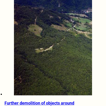
Further demolition of objects around