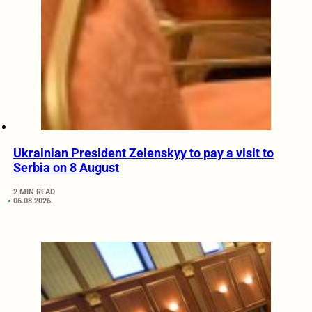
Ukrainian President Zelenskyy to pay a visit to
Serbia on 8 August
2 MIN READ
06.08.2026.