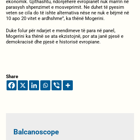
ekonomik. Gjithashtu, ndonjëherë evropianët nuk marrin në
parasysh shpenzimet e mosveprimit. Ne duhet të pyesim
veten se cila do të ishte alternativa nëse ne nuk e bëjmë në
10 apo 20 vitet e ardhshme”, ka thënë Mogerini.
Duke folur për ndarjet e mendimeve të para në panel,
Mogerini ka thënë se ata ekzistojnë, por ata janë pjesë e
demokracisë dhe pjesë e historisë evropiane.
Share
Balcanoscope