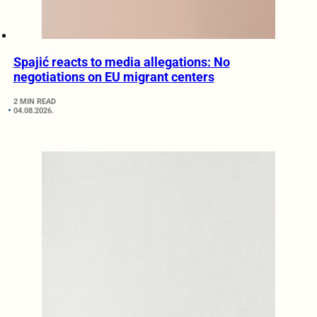
Spajić reacts to media allegations: No
negotiations on EU migrant centers
2 MIN READ
04.08.2026.